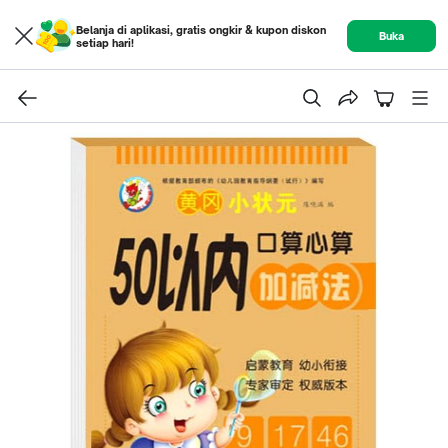
Belanja di aplikasi, gratis ongkir & kupon diskon
Buka
setiap hari!