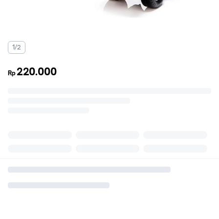
1/2
220.000
Rp