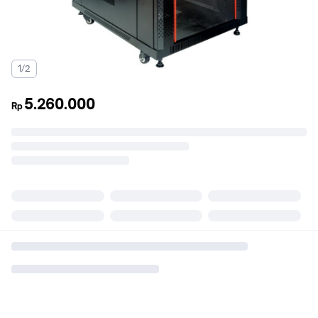
1/2
5.260.000
Rp