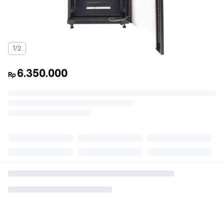
1/2
6.350.000
Rp