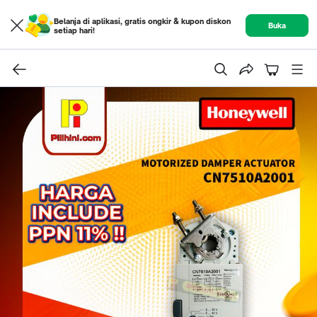
Belanja di aplikasi, gratis ongkir & kupon diskon
Buka
setiap hari!