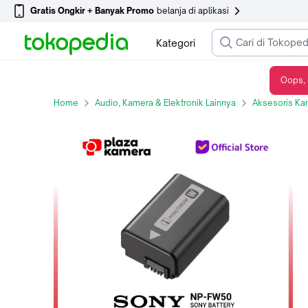
Gratis Ongkir + Banyak Promo
belanja di aplikasi
Kategori
Oops, 
Baterai Sony A6000 NP-FW50 Original Sony Battery
Home
Audio, Kamera & Elektronik Lainnya
Aksesoris Ka