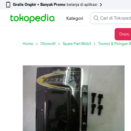
Gratis Ongkir + Banyak Promo
belanja di aplikasi
Kategori
Oops, 
Adaptor Cakram depan 203mm
Home
Otomotif
Spare Part Mobil
Tromol & Piringan 