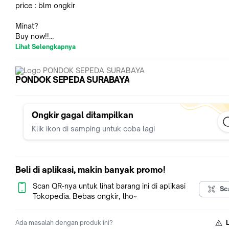
price : blm ongkir
Minat?
Buy now!!
Felisiane
Lihat Selengkapnya
PONDOK SEPEDA SURABAYA
Ongkir gagal ditampilkan
Klik ikon di samping untuk coba lagi
Beli di aplikasi, makin banyak promo!
Scan QR-nya untuk lihat barang ini di aplikasi
Sc
Tokopedia. Bebas ongkir, lho~
Ada masalah dengan produk ini?