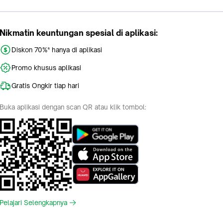
Nikmatin keuntungan spesial di aplikasi:
Diskon 70%* hanya di aplikasi
Promo khusus aplikasi
Gratis Ongkir tiap hari
Buka aplikasi dengan scan QR atau klik tombol:
Pelajari Selengkapnya