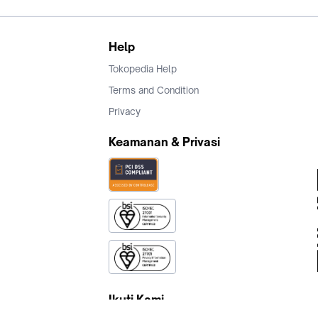
Help
Tokopedia Help
Terms and Condition
Privacy
Keamanan & Privasi
Ikuti Kami