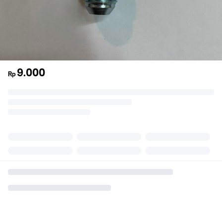
9.000
Rp