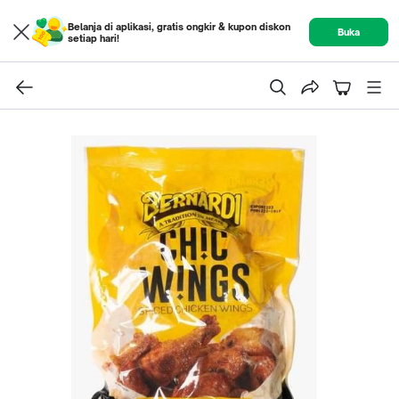
Belanja di aplikasi, gratis ongkir & kupon diskon
Buka
setiap hari!