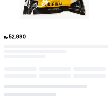
52.990
Rp