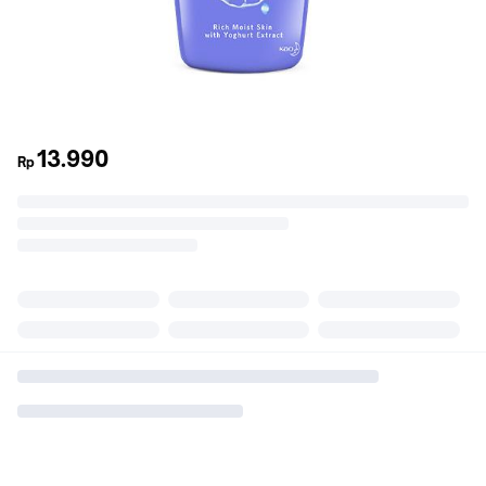
13.990
Rp