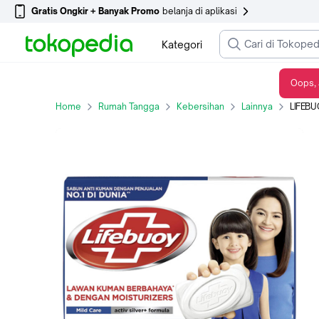
Gratis Ongkir + Banyak Promo
belanja di aplikasi
Kategori
Oops, 
LIFEBUOY BAR SOAP MILDCARE 70G
Home
Rumah Tangga
Kebersihan
Lainnya
LIFEBU