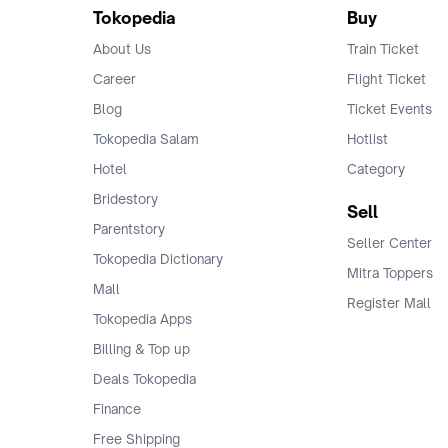
Tokopedia
Buy
About Us
Train Ticket
Career
Flight Ticket
Blog
Ticket Events
Tokopedia Salam
Hotlist
Hotel
Category
Bridestory
Sell
Parentstory
Seller Center
Tokopedia Dictionary
Mitra Toppers
Mall
Register Mall
Tokopedia Apps
Billing & Top up
Deals Tokopedia
Finance
Free Shipping