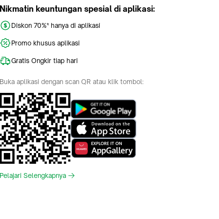
Nikmatin keuntungan spesial di aplikasi:
Diskon 70%* hanya di aplikasi
Promo khusus aplikasi
Gratis Ongkir tiap hari
Buka aplikasi dengan scan QR atau klik tombol:
Pelajari Selengkapnya