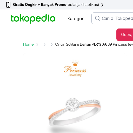
Gratis Ongkir + Banyak Promo
belanja di aplikasi
Kategori
Oops, 
Cincin Solitaire Berlian PLR1307689 Princess Jewellery
Home
Cincin Solitaire Berlian PLR1307689 Princess Je