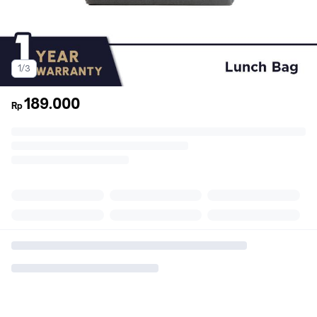
1/3
189.000
Rp