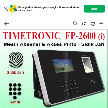
Belanja di aplikasi, gratis ongkir & kupon diskon
Buka
setiap hari!