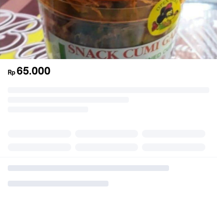
65.000
Rp