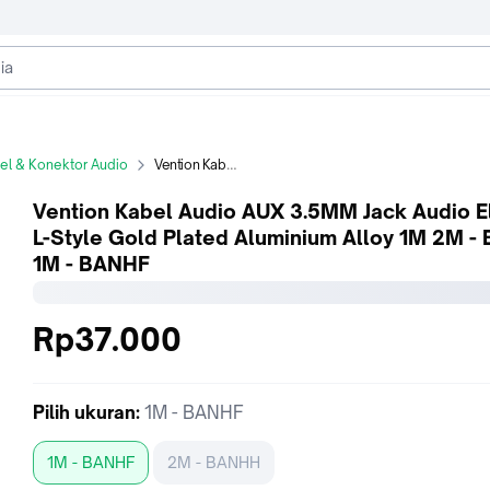
el & Konektor Audio
Vention Kabel Audio AUX 3.5MM Jack Audio Elbow L-Style Gold Plated Aluminium Alloy 1M 2M - BAN - 1M - BANHF
Vention Kabel Audio AUX 3.5MM Jack Audio 
L-Style Gold Plated Aluminium Alloy 1M 2M - 
1M - BANHF
Rp37.000
Pilih
ukuran
:
1M - BANHF
1M - BANHF
2M - BANHH