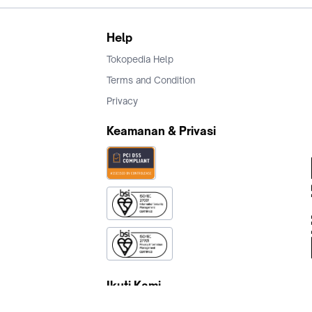
Help
Tokopedia Help
Terms and Condition
Privacy
Keamanan & Privasi
Ikuti Kami