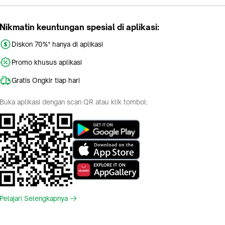
Nikmatin keuntungan spesial di aplikasi:
Diskon 70%* hanya di aplikasi
Promo khusus aplikasi
Gratis Ongkir tiap hari
Buka aplikasi dengan scan QR atau klik tombol:
Pelajari Selengkapnya