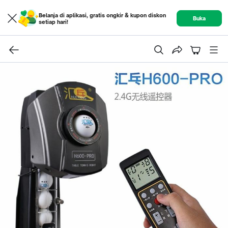
Belanja di aplikasi, gratis ongkir & kupon diskon
Buka
setiap hari!