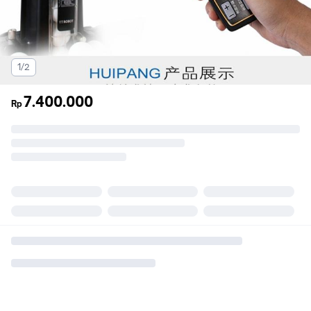
1/2
7.400.000
Rp