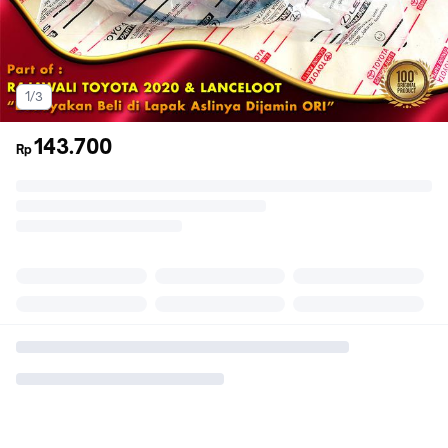
1/3
143.700
Rp