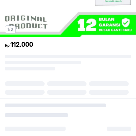
1/3
112.000
Rp