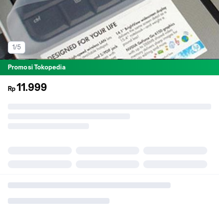
1/5
Promosi Tokopedia
11.999
Rp