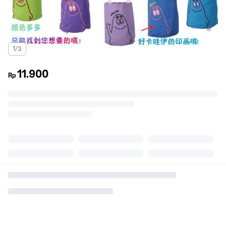
1/3
11.900
Rp