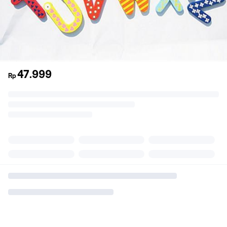
47.999
Rp