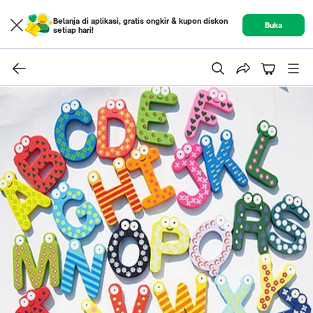
Belanja di aplikasi, gratis ongkir & kupon diskon
Buka
setiap hari!