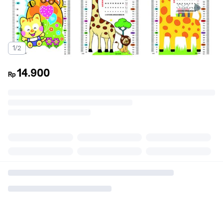
1/2
14.900
Rp