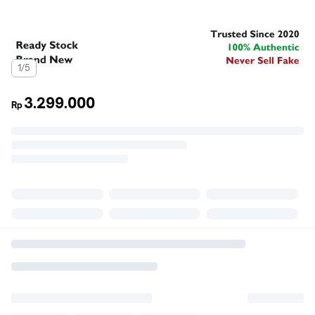
1/5
3.299.000
Rp