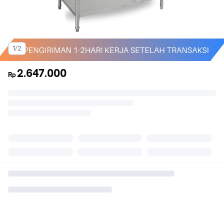
1/2
2.647.000
Rp