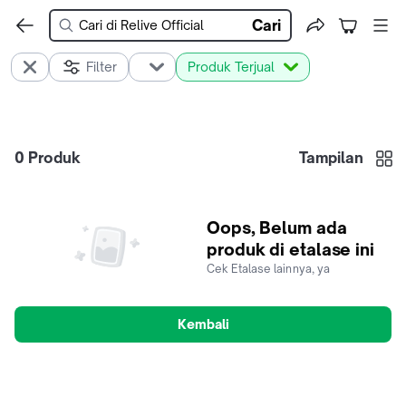
Cari
Filter
Produk Terjual
0
Produk
Tampilan
Oops, Belum ada
produk di etalase ini
Cek Etalase lainnya, ya
Kembali