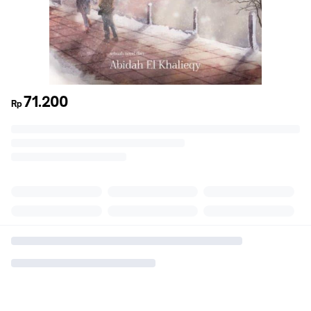
71.200
Rp