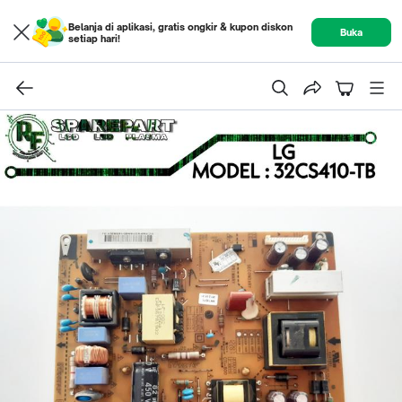
Belanja di aplikasi, gratis ongkir & kupon diskon
Buka
setiap hari!