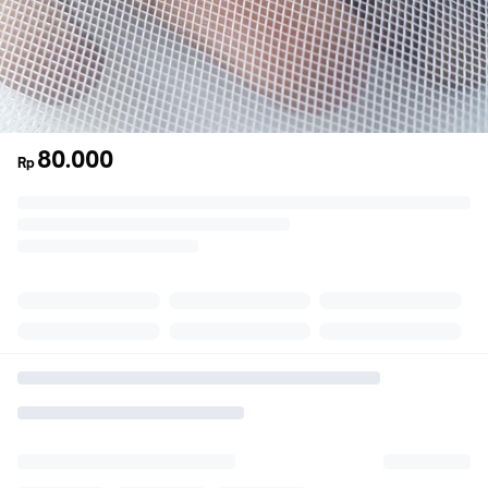
80.000
Rp