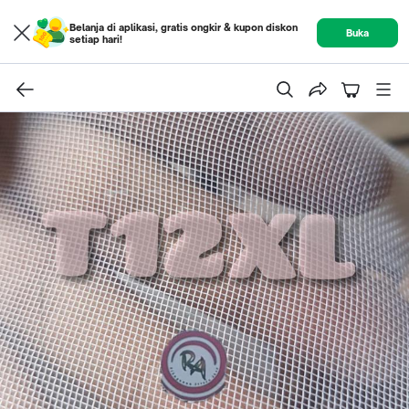
Belanja di aplikasi, gratis ongkir & kupon diskon
Buka
setiap hari!