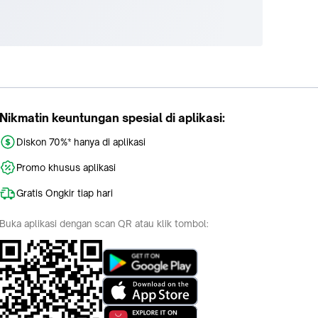
Nikmatin keuntungan spesial di aplikasi:
Diskon 70%* hanya di aplikasi
Promo khusus aplikasi
Gratis Ongkir tiap hari
Buka aplikasi dengan scan QR atau klik tombol: