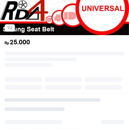
1/2
25.000
Rp