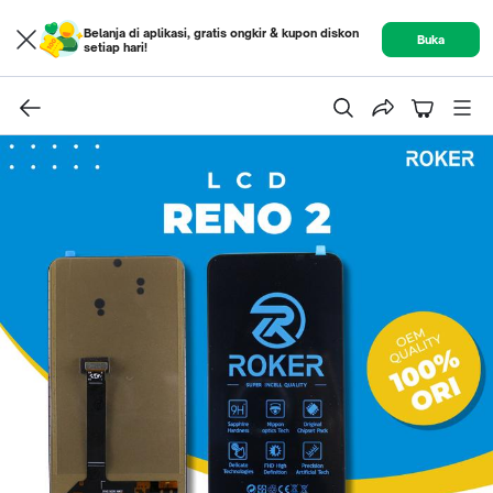
Belanja di aplikasi, gratis ongkir & kupon diskon
Buka
setiap hari!