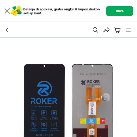
Belanja di aplikasi, gratis ongkir & kupon diskon
Buka
setiap hari!