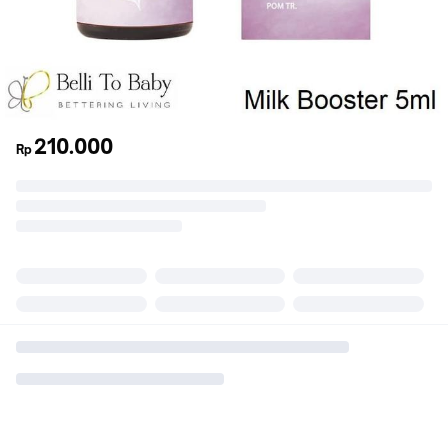
210.000
Rp