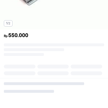
1/2
550.000
Rp