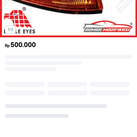
1/3
500.000
Rp