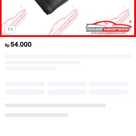
1/3
54.000
Rp