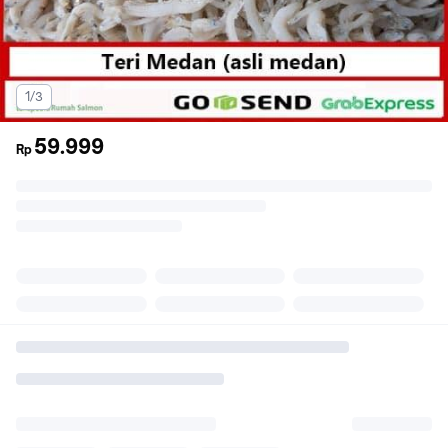
1/3
59.999
Rp