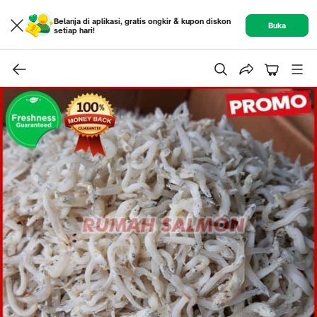
Belanja di aplikasi, gratis ongkir & kupon diskon
Buka
setiap hari!