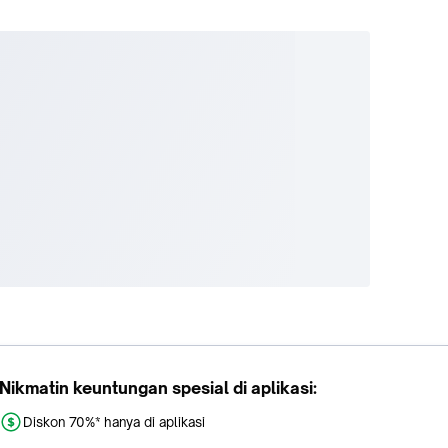
ksidan.
namide.
Nikmatin keuntungan spesial di aplikasi:
gan air
Diskon 70%* hanya di aplikasi