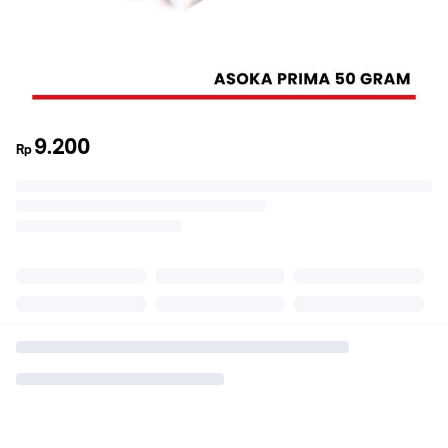
9.200
Rp