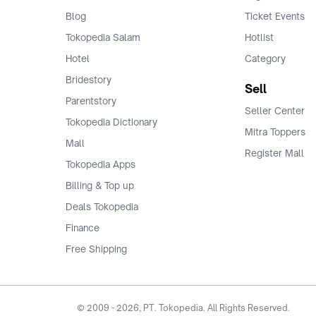
Blog
Ticket Events
Tokopedia Salam
Hotlist
Hotel
Category
Bridestory
Sell
Parentstory
Seller Center
Tokopedia Dictionary
Mitra Toppers
Mall
Register Mall
Tokopedia Apps
Billing & Top up
Deals Tokopedia
Finance
Free Shipping
© 2009 -
2026
, PT. Tokopedia. All Rights Reserved.