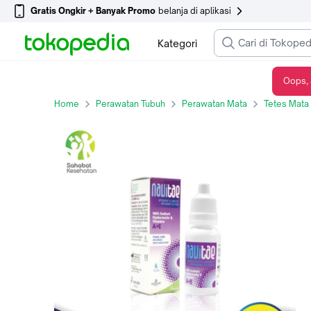
Gratis Ongkir + Banyak Promo
belanja di aplikasi
Kategori
Oops, 
Navitae 15 mL - Tetes Mata
Home
Perawatan Tubuh
Perawatan Mata
Tetes Mata 