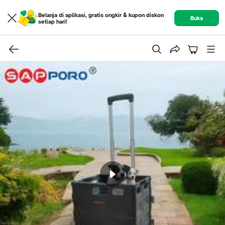
Belanja di aplikasi, gratis ongkir & kupon diskon
Buka
setiap hari!