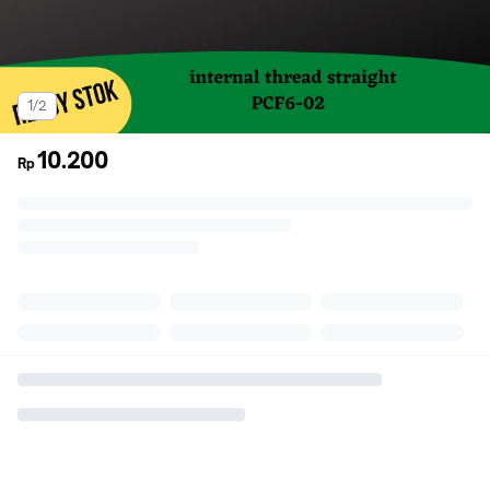
1/2
10.200
Rp