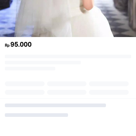
95.000
Rp