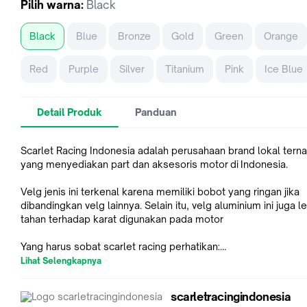
Pilih
warna
:
Black
Black
Blue
Bronze
Gold
Green
Orange
Red
Purple
Silver
Titanium
Pink
Ice Blue
Detail Produk
Panduan
Scarlet Racing Indonesia adalah perusahaan brand lokal tern
yang menyediakan part dan aksesoris motor di Indonesia.
Velg jenis ini terkenal karena memiliki bobot yang ringan jika
dibandingkan velg lainnya. Selain itu, velg aluminium ini juga l
tahan terhadap karat digunakan pada motor
Yang harus sobat scarlet racing perhatikan:
- Mohon buat Video Unboxing saat paket Diterima dan Dibuka
Lihat Selengkapnya
kami tidak menerima komplainan jika ada barang yang rusak 
salah kirim tanpa Video Unboxing
scarletracingindonesia
- Jika ada kesalahan produk / kurang barang, harap Melampir