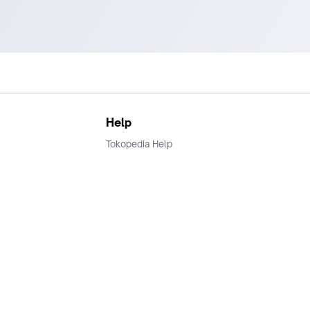
Help
Tokopedia Help
Terms and Condition
Privacy
Keamanan & Privasi