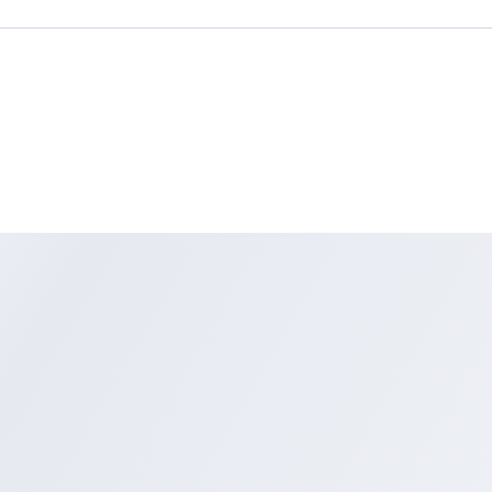
Scuto Gold Package – Coating Premium, Perlindungan Maksim
Harga Bersahabat.