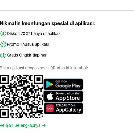
Nikmatin keuntungan spesial di aplikasi:
Diskon 70%* hanya di aplikasi
Promo khusus aplikasi
Gratis Ongkir tiap hari
Buka aplikasi dengan scan QR atau klik tombol:
Pelajari Selengkapnya