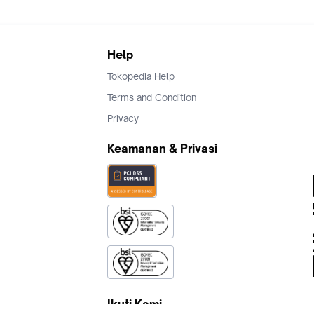
Help
Tokopedia Help
Terms and Condition
Privacy
Keamanan & Privasi
Ikuti Kami