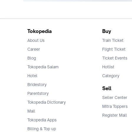
Tokopedia
Buy
About Us
Train Ticket
Career
Flight Ticket
Blog
Ticket Events
Tokopedia Salam
Hotlist
Hotel
Category
Bridestory
Sell
Parentstory
Seller Center
Tokopedia Dictionary
Mitra Toppers
Mall
Register Mall
Tokopedia Apps
Billing & Top up