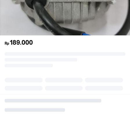
189.000
Rp